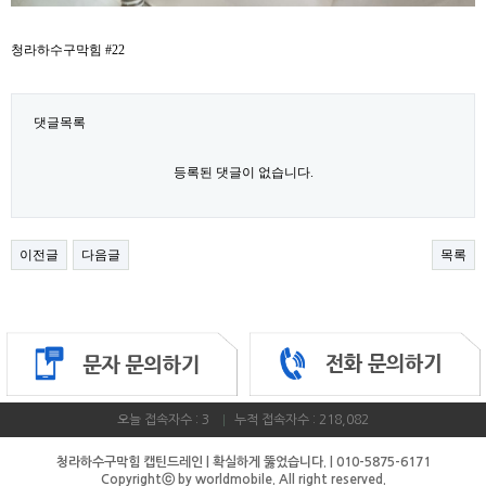
청라하수구막힘 #22
댓글목록
등록된 댓글이 없습니다.
이전글
다음글
목록
오늘 접속자수 : 3
누적 접속자수 : 218,082
청라하수구막힘 캡틴드레인 | 확실하게 뚫었습니다. | 010-5875-6171
Copyrightⓒ by worldmobile. All right reserved
.